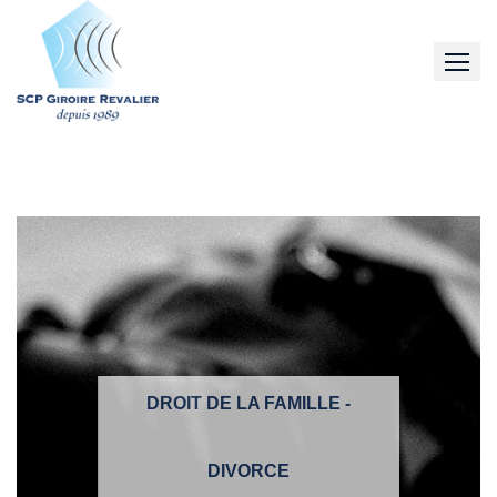
Skip
to
content
DROIT DE LA FAMILLE -
DIVORCE