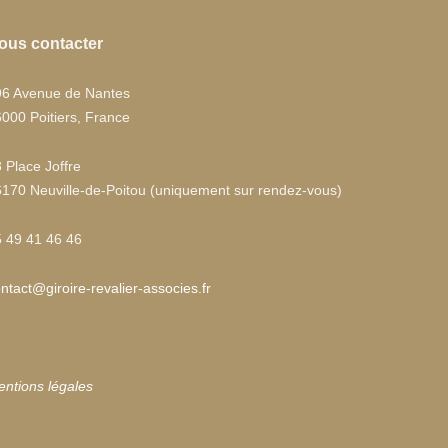
ous contacter
96 Avenue de Nantes
000 Poitiers, France
 Place Joffre
170 Neuville-de-Poitou (uniquement sur rendez-vous)
 49 41 46 46
ntact@giroire-revalier-associes.fr
ntions légales