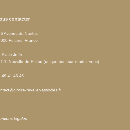
ous contacter
96 Avenue de Nantes
000 Poitiers, France
 Place Joffre
170 Neuville-de-Poitou (uniquement sur rendez-vous)
 49 41 46 46
ntact@giroire-revalier-associes.fr
ntions légales