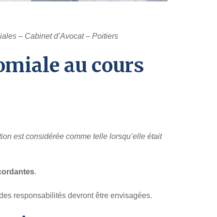
ales – Cabinet d’Avocat – Poitiers
omiale au cours
ion est considérée comme telle lorsqu’elle était
cordantes
.
des responsabilités devront être envisagées.