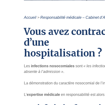
Accueil
>
Responsabilité médicale – Cabinet d’A
Vous avez contrac
d’une
hospitalisation ?
Les
infections nosocomiales
sont
« les infecti
absente à l’admission »
.
La démonstration du caractère nosocomial de l’i
L’
expertise médicale
en responsabilité est alor