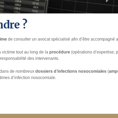
dre ?
time
de consulter un avocat spécialisé afin d’être accompagné a
a victime tout au long de la
procédure
(opérations d’expertise, p
responsabilité des intervenants.
e dans de nombreux
dossiers d’infections nosocomiales
(
ampu
imes d’infection nosocomiale.