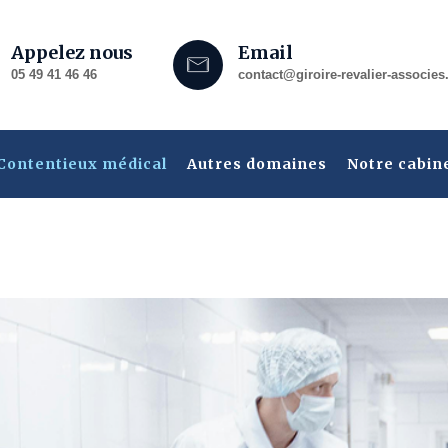
Appelez nous
Email
05 49 41 46 46
contact@giroire-revalier-associes.
Contentieux médical
Autres domaines
Notre cabin