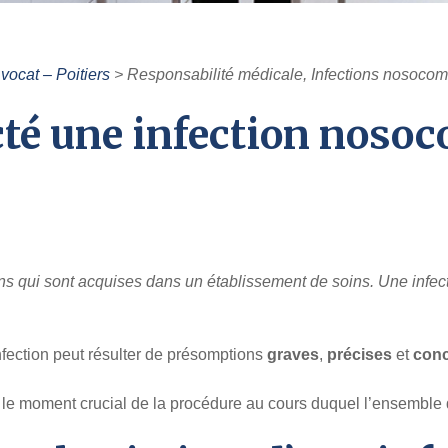
vocat – Poitiers
>
Responsabilité médicale, Infections nosocomi
té une infection nosoc
ons qui sont acquises dans un établissement de soins. Une infect
nfection peut résulter de présomptions
graves
,
précises
et
con
s le moment crucial de la procédure au cours duquel l’ensemble 