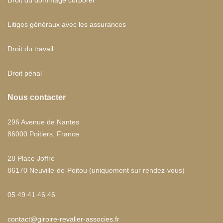
Droit du dommage corporel
Litiges généraux avec les assurances
Droit du travail
Droit pénal
Nous contacter
296 Avenue de Nantes
86000 Poitiers, France
28 Place Joffre
86170 Neuville-de-Poitou (uniquement sur rendez-vous)
05 49 41 46 46
contact@giroire-revalier-associes.fr